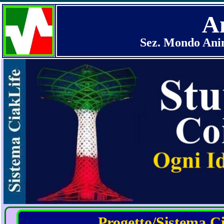
An
Sez. Mondo Anim
Progetto/Sistema Cia